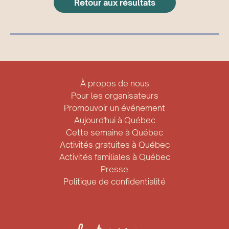
Retour aux résultats
À propos de nous
Pour les organisateurs
Promouvoir un événement
Aujourd'hui à Québec
Cette semaine à Québec
Activités gratuites à Québec
Activités familiales à Québec
Presse
Politique de confidentialité