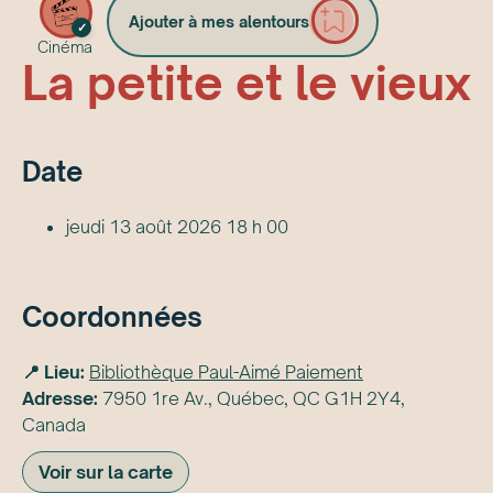
Ajouter à mes alentours
✓
Cinéma
La petite et le vieux
Date
jeudi 13 août 2026 18 h 00
Coordonnées
📍 Lieu:
Bibliothèque Paul-Aimé Paiement
Adresse:
7950 1re Av., Québec, QC G1H 2Y4,
Canada
Voir sur la carte