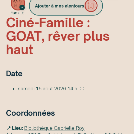
Ajouter à mes alentours
✓
Famille
Ciné-Famille :
GOAT, rêver plus
haut
Date
samedi 15 août 2026 14 h 00
Coordonnées
📍 Lieu:
Bibliothèque Gabrielle-Roy