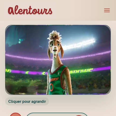
Cliquer pour agrandir