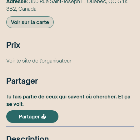
Adresse:
350 Rue Saint-Joseph E, Québec, QC G1K
3B2, Canada
Voir sur la carte
Prix
Voir le site de l'organisateur
Partager
Tu fais partie de ceux qui savent où chercher. Et ça
se voit.
Partager 📤
Description