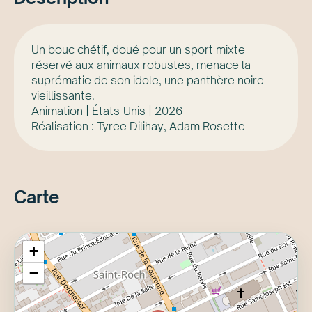
Un bouc chétif, doué pour un sport mixte
réservé aux animaux robustes, menace la
suprématie de son idole, une panthère noire
vieillissante.
Animation | États-Unis | 2026
Réalisation : Tyree Dilihay, Adam Rosette
Carte
+
−