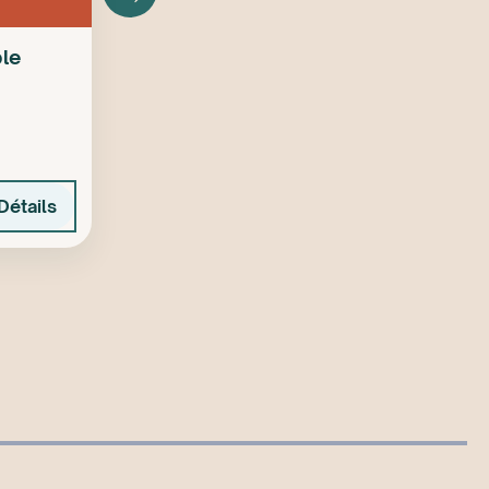
ble
Détails