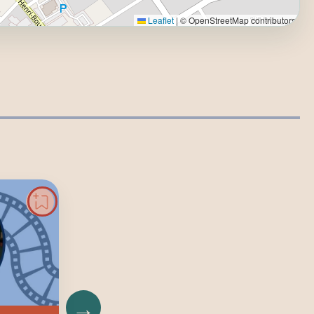
Leaflet
|
© OpenStreetMap contributors
→