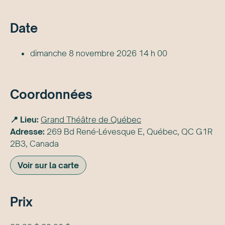
Date
dimanche 8 novembre 2026 14 h 00
Coordonnées
📍 Lieu:
Grand Théâtre de Québec
Adresse:
269 Bd René-Lévesque E, Québec, QC G1R
2B3, Canada
Voir sur la carte
Prix