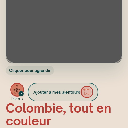
Cliquer pour agrandir
Ajouter à mes alentours
✓
Divers
Colombie, tout en
couleur