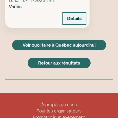
Lundi 16/11/2026 14h
Variés
Détails
Voir quoi faire à Québec aujourd'hui
Retour aux résultats
À propos de nous
Pour les organisateurs
Promouvoir un événement