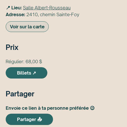
📍 Lieu:
Salle Albert-Rousseau
Adresse:
2410, chemin Sainte-Foy
Voir sur la carte
Prix
Régulier: 68,00 $
Billets ↗
Partager
Envoie ce lien à ta personne préférée 😉
Partager 📤