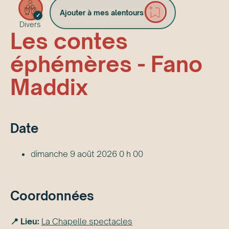
Ajouter à mes alentours
✓
Divers
Les contes
éphémères - Fano
Maddix
Date
dimanche 9 août 2026 0 h 00
Coordonnées
📍 Lieu:
La Chapelle spectacles