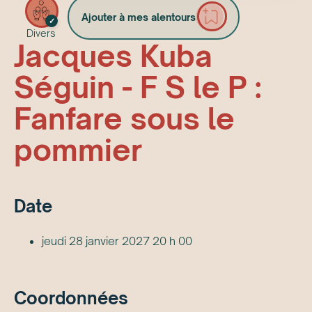
Ajouter à mes alentours
✓
Divers
Jacques Kuba
Séguin - F S le P :
Fanfare sous le
pommier
Date
jeudi 28 janvier 2027 20 h 00
Coordonnées