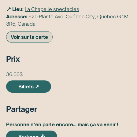
📍 Lieu:
La Chapelle spectacles
Adresse:
620 Plante Ave, Québec City, Quebec G1M
3R5, Canada
Voir sur la carte
Prix
36.00$
Billets ↗
Partager
Personne n’en parle encore… mais ça va venir !
Partager 📤