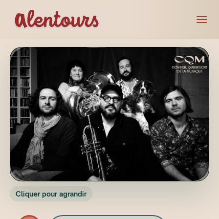
Cliquer pour agrandir