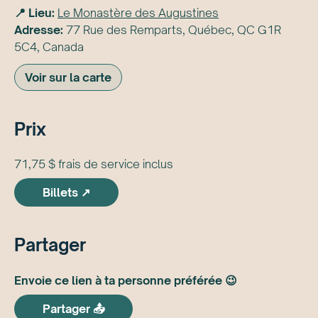
📍 Lieu:
Le Monastère des Augustines
Adresse:
77 Rue des Remparts, Québec, QC G1R
5C4, Canada
Voir sur la carte
Prix
71,75 $ frais de service inclus
Billets ↗
Partager
Envoie ce lien à ta personne préférée 😉
Partager 📤