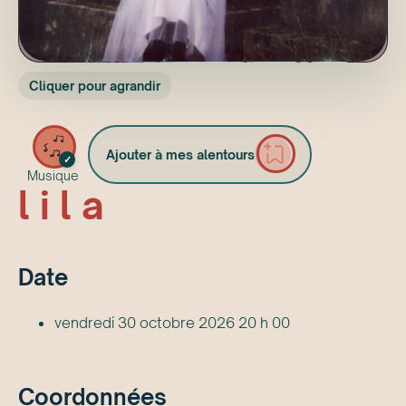
Cliquer pour agrandir
Ajouter à mes alentours
✓
Musique
l i l a
Date
vendredi 30 octobre 2026 20 h 00
Coordonnées