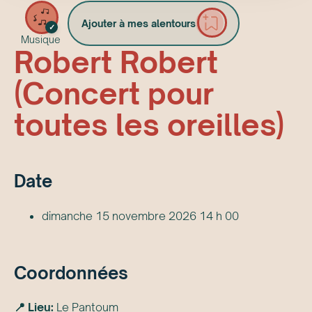
Ajouter à mes alentours
✓
Musique
Robert Robert
(Concert pour
toutes les oreilles)
Date
dimanche 15 novembre 2026 14 h 00
Coordonnées
📍 Lieu:
Le Pantoum