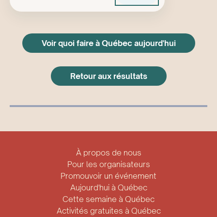
Voir quoi faire à Québec aujourd'hui
Retour aux résultats
À propos de nous
Pour les organisateurs
Promouvoir un événement
Aujourd'hui à Québec
Cette semaine à Québec
Activités gratuites à Québec