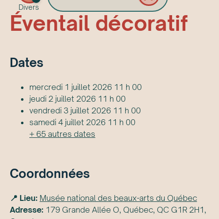
Divers
Éventail décoratif
Date
s
mercredi 1 juillet 2026 11 h 00
jeudi 2 juillet 2026 11 h 00
vendredi 3 juillet 2026 11 h 00
samedi 4 juillet 2026 11 h 00
+
65
autre
s
date
s
Coordonnées
📍 Lieu:
Musée national des beaux-arts du Québec
Adresse:
179 Grande Allée O, Québec, QC G1R 2H1,