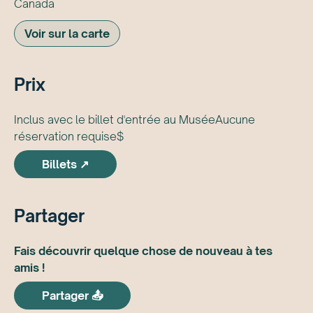
Canada
Voir sur la carte
Prix
Inclus avec le billet d'entrée au MuséeAucune
réservation requise$
Billets ↗
Partager
Fais découvrir quelque chose de nouveau à tes
amis !
Partager 📤