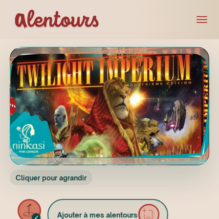
Cliquer pour agrandir
Ajouter à mes alentours
✓