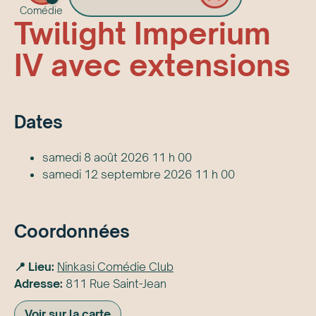
Comédie
Twilight Imperium
IV avec extensions
Date
s
samedi 8 août 2026 11 h 00
samedi 12 septembre 2026 11 h 00
Coordonnées
📍 Lieu:
Ninkasi Comédie Club
Adresse:
811 Rue Saint-Jean
Voir sur la carte