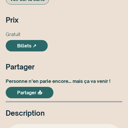
Prix
Gratuit
Billets ↗
Partager
Personne n’en parle encore… mais ça va venir !
Partager 📤
Description