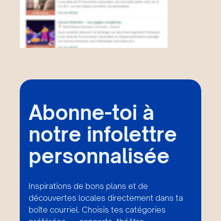
Abonne-toi à
notre infolettre
personnalisée
Inspirations de bons plans et de
découvertes locales directement dans ta
boîte courriel. Choisis tes catégories