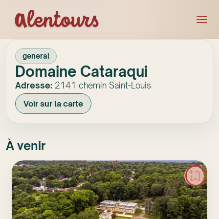
general
Domaine Cataraqui
Adresse:
2141 chemin Saint-Louis
Voir sur la carte
À venir