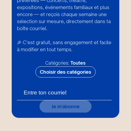
préférées — concerts, théâtre,
expositions, événements familiaux et plus
encore — et reçois chaque semaine une
sélection sur mesure, directement dans ta
boîte courriel.
🎉 C’est gratuit, sans engagement et facile
à modifier en tout temps.
Catégories:
Toutes
Choisir des catégories
Je m'abonne