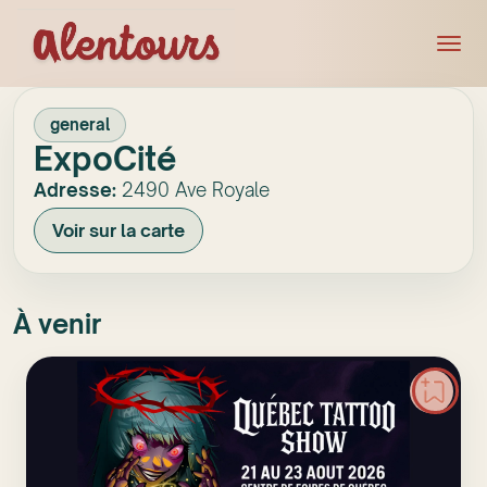
general
ExpoCité
Adresse:
2490 Ave Royale
Voir sur la carte
À venir