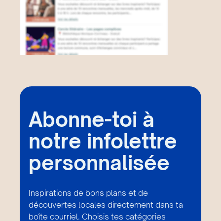
Abonne-toi à
notre infolettre
personnalisée
Inspirations de bons plans et de
découvertes locales directement dans ta
boîte courriel. Choisis tes catégories