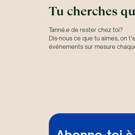
Tu cherches qu
Tanné.e de rester chez toi?
Dis-nous ce que tu aimes, on t’
événements sur mesure chaque
Abonne-toi à 