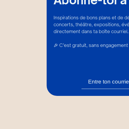
Inspirations de bons plans et de d
concerts, théâtre, expositions, é
directement dans ta boîte courriel.
🎉 C’est gratuit, sans engagement 