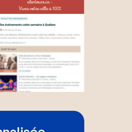
nnalisée