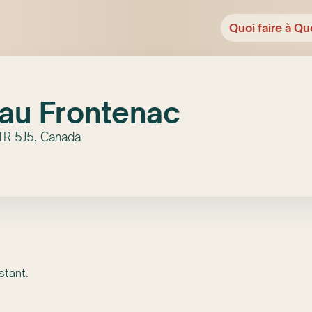
Quoi faire à Qu
au Frontenac
1R 5J5, Canada
stant.