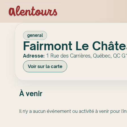
general
Fairmont Le Châte
Adresse:
1 Rue des Carrières, Québec, QC G
Voir sur la carte
À venir
Il n'y a aucun événement ou activité à venir pour l'in