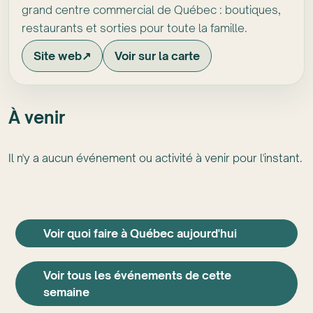
grand centre commercial de Québec : boutiques,
restaurants et sorties pour toute la famille.
Site web
↗
Voir sur la carte
À venir
Il n'y a aucun événement ou activité à venir pour l'instant.
Voir quoi faire à Québec aujourd'hui
Voir tous les événements de cette
semaine