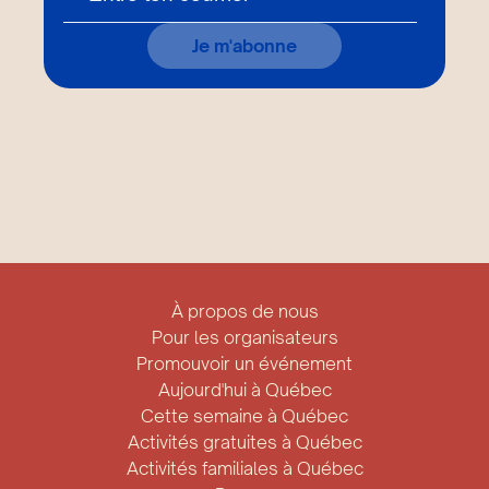
Je m'abonne
À propos de nous
Pour les organisateurs
Promouvoir un événement
Aujourd'hui à Québec
Cette semaine à Québec
Activités gratuites à Québec
Activités familiales à Québec