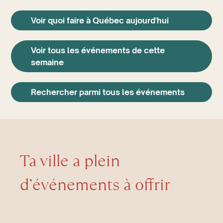
Voir quoi faire à Québec aujourd'hui
Voir tous les événements de cette
semaine
Rechercher parmi tous les événements
Ta ville a plein
d’événements à offrir