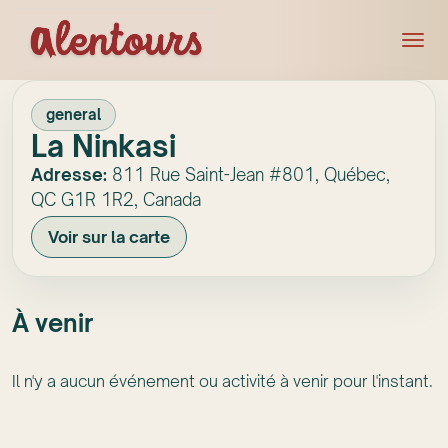
general
La Ninkasi
Adresse:
811 Rue Saint-Jean #801, Québec,
QC G1R 1R2, Canada
Voir sur la carte
À venir
Il n'y a aucun événement ou activité à venir pour l'instant.