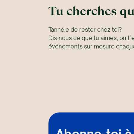
Tu cherches qu
Tanné.e de rester chez toi?
Dis-nous ce que tu aimes, on t’
événements sur mesure chaque
Abonne-toi à 