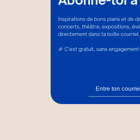
Inspirations de bons plans et de d
concerts, théâtre, expositions, é
directement dans ta boîte courriel.
🎉 C’est gratuit, sans engagement 