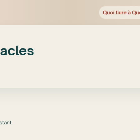
Quoi faire à Qu
tacles
stant.