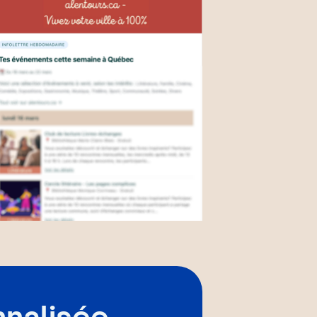
nnalisée