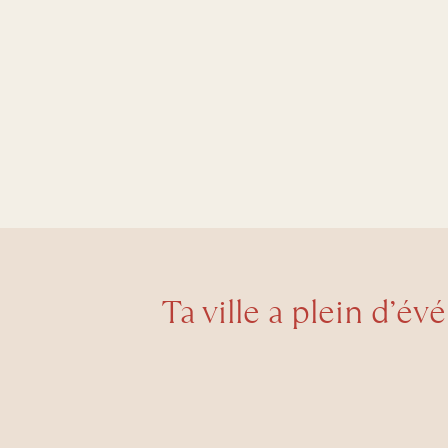
Ta ville a plein d’év