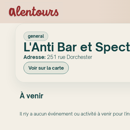
general
L'Anti Bar et Spec
Adresse:
251 rue Dorchester
Voir sur la carte
À venir
Il n'y a aucun événement ou activité à venir pour l'in