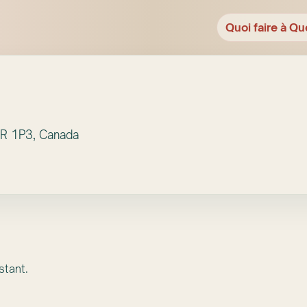
Quoi faire à Qu
1R 1P3, Canada
stant.