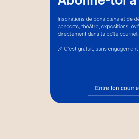
Inspirations de bons plans et de d
concerts, théâtre, expositions, é
directement dans ta boîte courriel.
🎉 C’est gratuit, sans engagement 