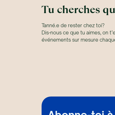
Tu cherches qu
Tanné.e de rester chez toi?
Dis-nous ce que tu aimes, on t’
événements sur mesure chaque
Abonne-toi à 