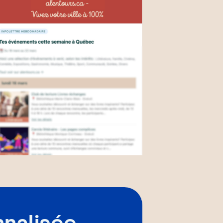
nnalisée