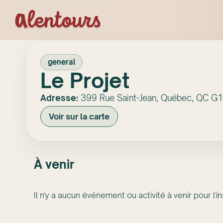
general
Le Projet
Adresse:
399 Rue Saint-Jean, Québec, QC G
Voir sur la carte
À venir
Il n'y a aucun événement ou activité à venir pour l'in