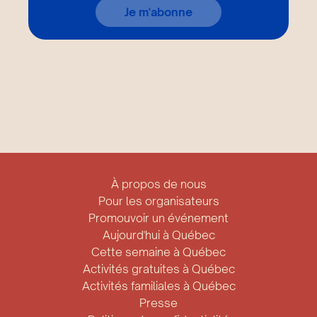
Je m'abonne
À propos de nous
Pour les organisateurs
Promouvoir un événement
Aujourd'hui à Québec
Cette semaine à Québec
Activités gratuites à Québec
Activités familiales à Québec
Presse