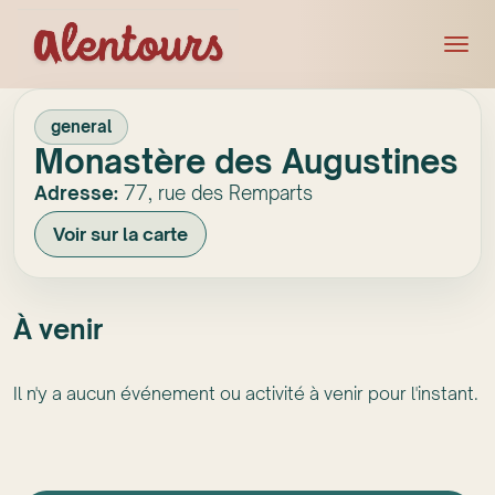
general
Monastère des Augustines
Adresse:
77, rue des Remparts
Voir sur la carte
À venir
Il n'y a aucun événement ou activité à venir pour l'instant.