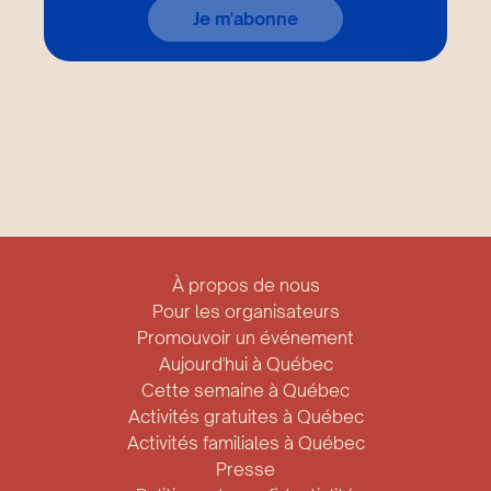
Je m'abonne
À propos de nous
Pour les organisateurs
Promouvoir un événement
Aujourd'hui à Québec
Cette semaine à Québec
Activités gratuites à Québec
Activités familiales à Québec
Presse