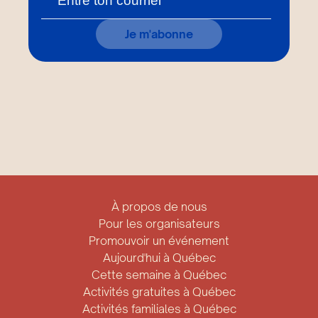
Je m'abonne
À propos de nous
Pour les organisateurs
Promouvoir un événement
Aujourd'hui à Québec
Cette semaine à Québec
Activités gratuites à Québec
Activités familiales à Québec