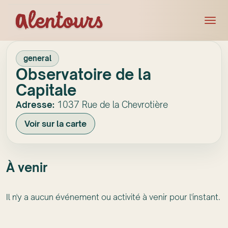
general
Observatoire de la
Capitale
Adresse:
1037 Rue de la Chevrotière
Voir sur la carte
À venir
Il n'y a aucun événement ou activité à venir pour l'instant.