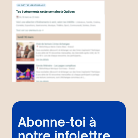
Abonne-toi à
notre infolettre