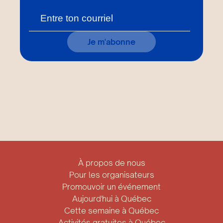
Je m'abonne
À propos de nous
Pour les organisateurs
Promouvoir un événement
Aujourd'hui à Québec
Cette semaine à Québec
Activités gratuites à Québec