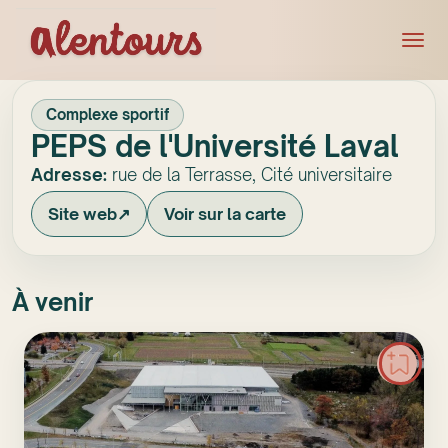
Complexe sportif
PEPS de l'Université Laval
Adresse:
rue de la Terrasse, Cité universitaire
Site web
↗
Voir sur la carte
À venir