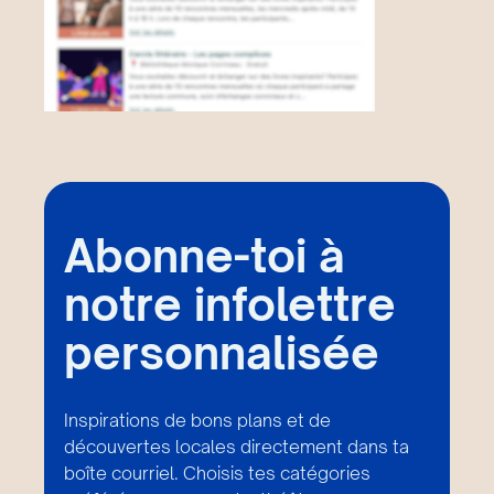
Abonne-toi à
notre infolettre
personnalisée
Inspirations de bons plans et de
découvertes locales directement dans ta
boîte courriel. Choisis tes catégories