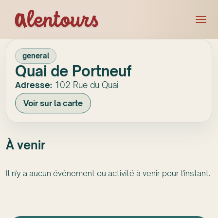
general
Quai de Portneuf
Adresse:
102 Rue du Quai
Voir sur la carte
À venir
Il n'y a aucun événement ou activité à venir pour l'instant.