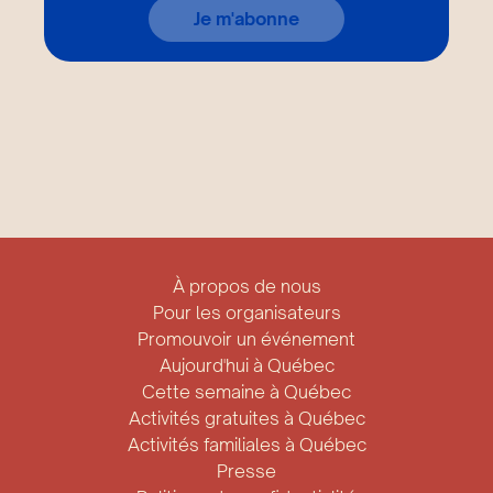
Je m'abonne
À propos de nous
Pour les organisateurs
Promouvoir un événement
Aujourd'hui à Québec
Cette semaine à Québec
Activités gratuites à Québec
Activités familiales à Québec
Presse