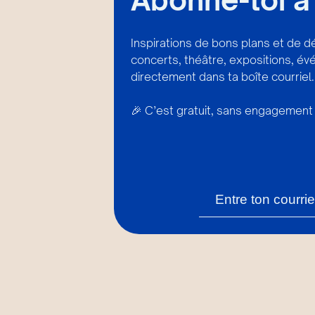
Inspirations de bons plans et de d
concerts, théâtre, expositions, é
directement dans ta boîte courriel.
🎉 C’est gratuit, sans engagement 