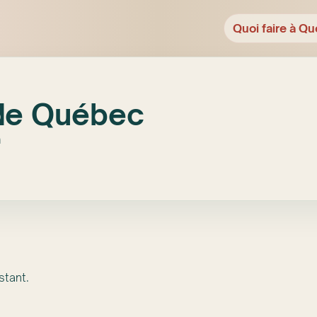
Quoi faire à Qu
 de Québec
a
stant.