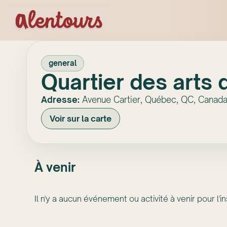
general
Quartier des arts
Adresse:
Avenue Cartier, Québec, QC, Canad
Voir sur la carte
À venir
Il n'y a aucun événement ou activité à venir pour l'in