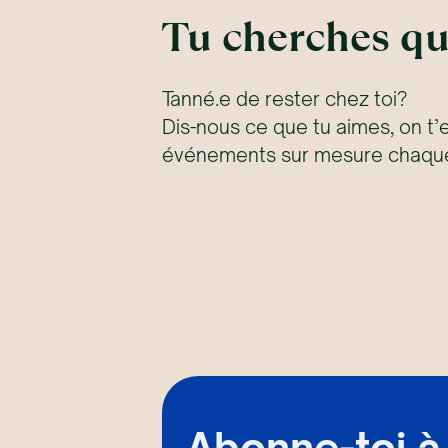
Tu cherches qu
Tanné.e de rester chez toi?
Dis-nous ce que tu aimes, on t’
événements sur mesure chaque
Abonne-toi à 