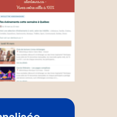
nnalisée