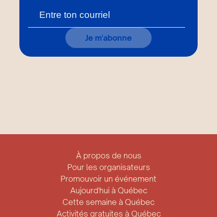
Je m'abonne
À propos de nous
Pour les organisateurs
Promouvoir un événement
Aujourd'hui à Québec
Cette semaine à Québec
Activités gratuites à Québec