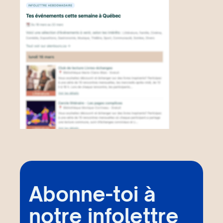
Abonne-toi à
notre infolettre