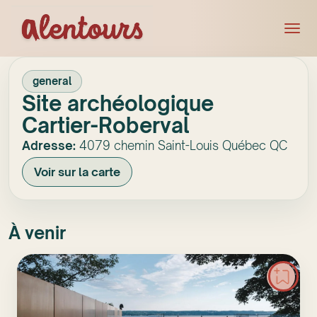
general
Site archéologique
Cartier-Roberval
Adresse:
4079 chemin Saint-Louis Québec QC
Voir sur la carte
À venir