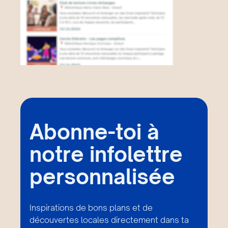
Abonne-toi à
notre infolettre
personnalisée
Inspirations de bons plans et de
découvertes locales directement dans ta