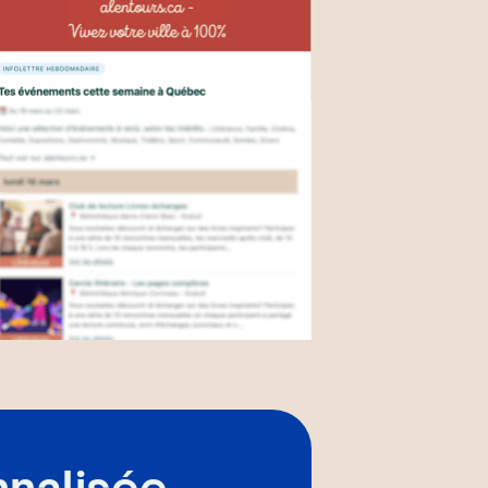
nnalisée