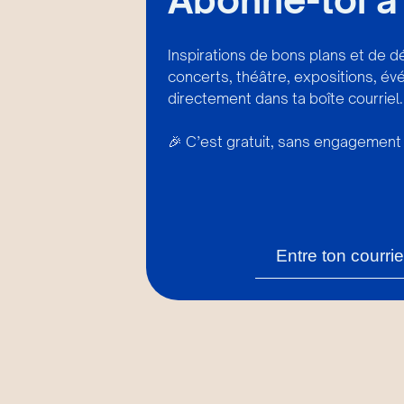
Inspirations de bons plans et de d
concerts, théâtre, expositions, é
directement dans ta boîte courriel.
🎉 C’est gratuit, sans engagement 