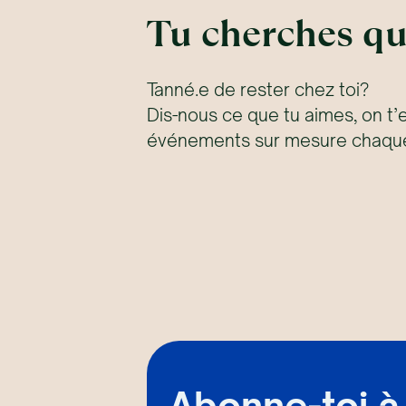
Tu cherches qu
Tanné.e de rester chez toi?
Dis-nous ce que tu aimes, on t’
événements sur mesure chaque
Abonne-toi à 