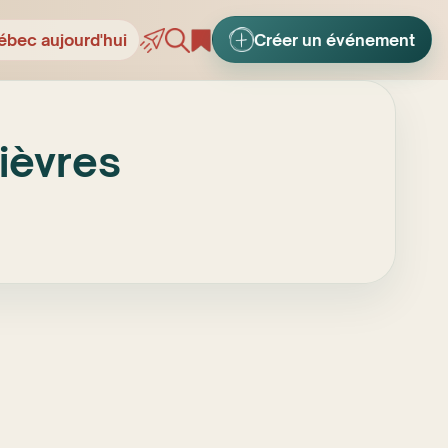
ébec aujourd'hui
Créer un événement
Lièvres