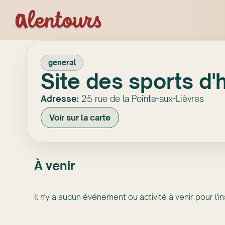
general
Site des sports d'
Adresse:
25 rue de la Pointe-aux-Lièvres
Voir sur la carte
À venir
Il n'y a aucun événement ou activité à venir pour l'in