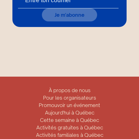
Je m'abonne
À propos de nous
Pour les organisateurs
Promouvoir un événement
Aujourd'hui à Québec
Cette semaine à Québec
Activités gratuites à Québec
Activités familiales à Québec