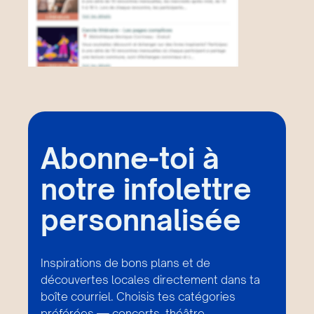
Abonne-toi à
notre infolettre
personnalisée
Inspirations de bons plans et de
découvertes locales directement dans ta
boîte courriel. Choisis tes catégories
préférées — concerts, théâtre,