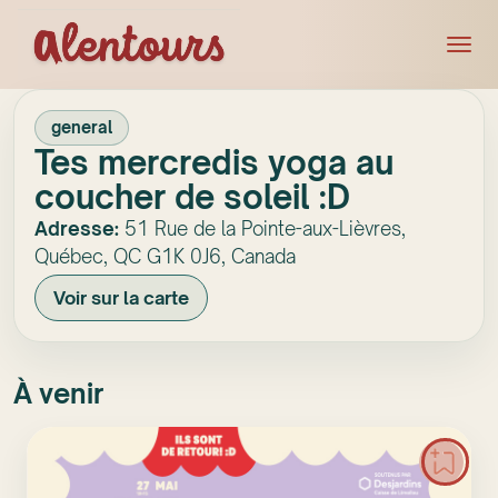
general
Tes mercredis yoga au
coucher de soleil :D
Adresse:
51 Rue de la Pointe-aux-Lièvres,
Québec, QC G1K 0J6, Canada
Voir sur la carte
À venir