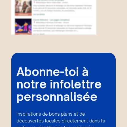
Abonne-toi à
notre infolettre
personnalisée
Inspirations de bons plans et de
découvertes locales directement dans ta