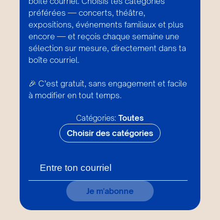
boîte courriel. Choisis tes catégories
préférées — concerts, théâtre,
expositions, événements familiaux et plus
encore — et reçois chaque semaine une
sélection sur mesure, directement dans ta
boîte courriel.
🎉 C’est gratuit, sans engagement et facile
à modifier en tout temps.
Catégories:
Toutes
Choisir des catégories
Je m'abonne