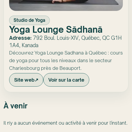
Studio de Yoga
Yoga Lounge Sādhanā
Adresse:
792 Boul. Louis-XIV, Québec, QC G1H
1A4, Kanada
Découvrez Yoga Lounge Sadhana à Québec : cours
de yoga pour tous les niveaux dans le secteur
Charlesbourg près de Beauport.
Site web
↗
Voir sur la carte
À venir
Il n'y a aucun événement ou activité à venir pour l'instant.