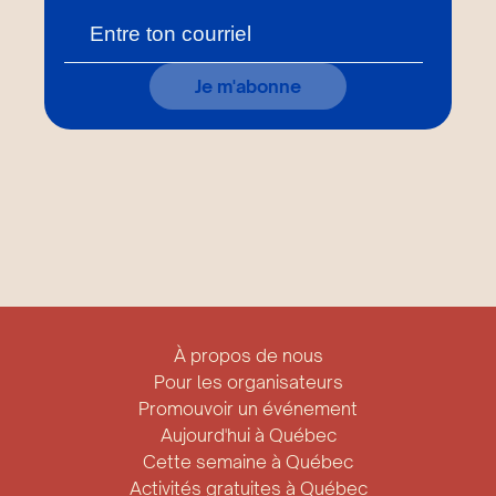
Je m'abonne
À propos de nous
Pour les organisateurs
Promouvoir un événement
Aujourd'hui à Québec
Cette semaine à Québec
Activités gratuites à Québec