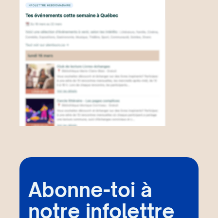
Abonne-toi à
notre infolettre