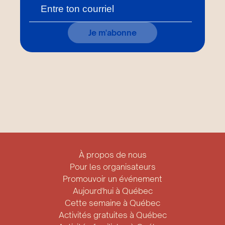
Je m'abonne
À propos de nous
Pour les organisateurs
Promouvoir un événement
Aujourd'hui à Québec
Cette semaine à Québec
Activités gratuites à Québec