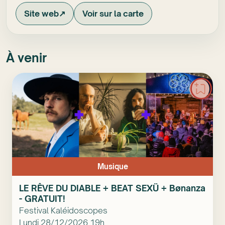
Site web
↗
Voir sur la carte
À venir
Musique
LE RÊVE DU DIABLE + BEAT SEXÜ + Bønanza
- GRATUIT!
Festival Kaléidoscopes
Lundi 28/12/2026 19h